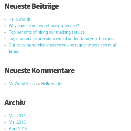
Neueste Beiträge
Hello world!
Why choose our warehousing service?
Top benefits of hiring our trucking service
Logistic service providers would understand your business
Our trucking service ensures you best quality services at all
times
Neueste Kommentare
Mr WordPress
zu
Hello world!
Archiv
Mai 2016
Mai 2015
April 2015