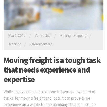
/
/
/
Mai 6, 2015
Von
rachid
Moving
•
Shipping
/
Tracking
0 Kommentare
Moving freight is a tough task
that needs experience and
expertise
While, many companies choose to have its own fleet of
trucks for moving freight and load, it can prove to be
expensive as a whole for the company. This is because