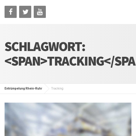
SCHLAGWORT:
<SPAN>TRACKING</SP
Entrümpelung Rhein-Ruhr
Tracking