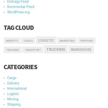
Eintrags-Feed
Kommentar-Feed
WordPress.org
TAG CLOUD
LOGISTIC
BENEFITS
CARGO
MARKETING
SHIPPING
TRUCKING
WAREHOUSE
TRACKING
TRANSPORT
CATEGORIES
Cargo
Delivery
International
Logistic
Moving
Shipping