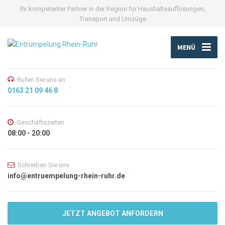
Ihr kompetenter Partner in der Region für Haushaltsauflösungen,
Transport und Umzüge
MENÜ
Rufen Sie uns an
0163 21 09 46 8
Geschäftszeiten
08:00 - 20:00
Schreiben Sie uns
info@entruempelung-rhein-ruhr.de
JETZT ANGEBOT ANFORDERN